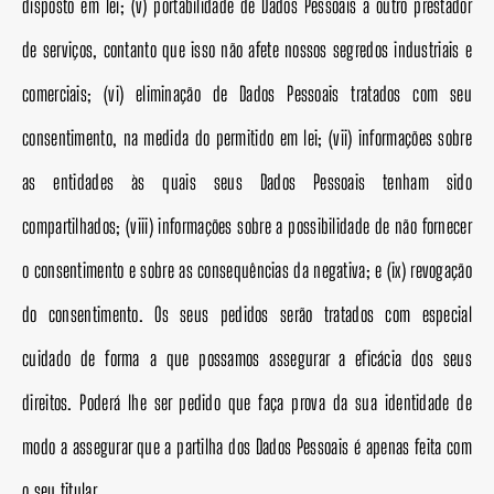
disposto em lei; (v) portabilidade de Dados Pessoais a outro prestador
de serviços, contanto que isso não afete nossos segredos industriais e
comerciais; (vi) eliminação de Dados Pessoais tratados com seu
consentimento, na medida do permitido em lei; (vii) informações sobre
as entidades às quais seus Dados Pessoais tenham sido
compartilhados; (viii) informações sobre a possibilidade de não fornecer
o consentimento e sobre as consequências da negativa; e (ix) revogação
do consentimento. Os seus pedidos serão tratados com especial
cuidado de forma a que possamos assegurar a eficácia dos seus
direitos. Poderá lhe ser pedido que faça prova da sua identidade de
modo a assegurar que a partilha dos Dados Pessoais é apenas feita com
o seu titular.