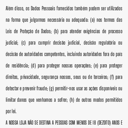
Além disso, os Dados Pessoais fornecidos também podem ser utilizados
na forma que julgarmos necessária ou adequada: (a) nos termos das
Leis de Proteção de Dados; (b) para atender exigências de processo
judicial; (c) para cumprir decisão judicial, decisão regulatória ou
decisão de autoridades competentes, incluindo autoridades fora do país
de residência; (d) para proteger nossas operações; (e) para proteger
direitos, privacidade, segurança nossos, seus ou de terceiros; (f) para
detectar e prevenir fraude; (g) permitir-nos usar as ações disponíveis ou
limitar danos que venhamos a sofrer; (h) de outros modos permitidos
por lei.
A NOSSA LOJA NÃO SE DESTINA A PESSOAS COM MENOS DE 18 (DEZOITO) ANOS E