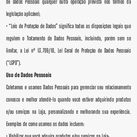
de Dados Pessoais qualquer outra operação prevista nos termos da
legislação aplicável;
• “Leis de Proteção de Dados” significa todas as disposições legais que
regulem o Tratamento de Dados Pessoais, incluindo, porém sem se
limitar, a Lei nº 13.709/18, Lei Geral de Proteção de Dados Pessoais
(“LGPD”).
Uso de Dados Pessoais
Coletamos e usamos Dados Pessoais para gerenciar seu relacionamento
conosco e melhor atendê-lo quando você estiver adquirindo produtos
e/ou serviços na Loja, personalizando e melhorando sua experiência.
Exemplos de como usamos os dados incluem:
• Viabilizar que você adquira produtos e/ou serviços na Loja;