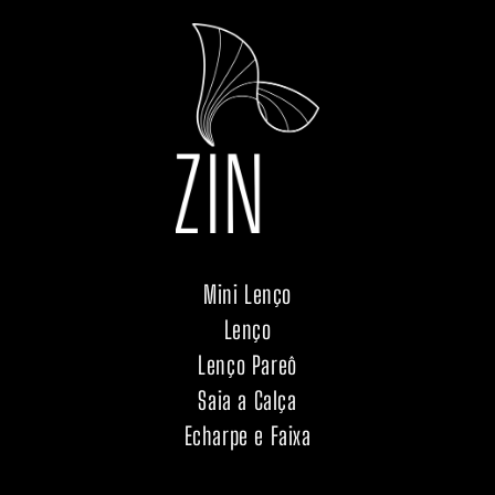
Mini Lenço
Lenço
Lenço Pareô
Saia a Calça
Echarpe e Faixa