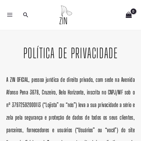
Ir
Pesquisar
para
o
conteúdo
POLÍTICA DE PRIVACIDADE
A ZIN OFICIAL, pessoa jurídica de direito privado, com sede na Avenida
Afonso Pena 3678, Cruzeiro, Belo Horizonte, inscrita no CNPJ/MF sob o
nº 37972592000113 (“Lojista” ou “nós”) leva a sua privacidade a sério e
zela pela segurança e proteção de dados de todos os seus clientes,
parceiros, fornecedores e usuários (“Usuários” ou “você”) do site