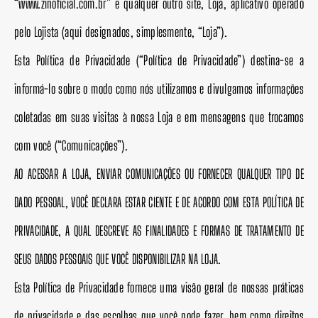
“www.zinoficial.com.br” e qualquer outro site, Loja, aplicativo operado
pelo Lojista (aqui designados, simplesmente, “Loja”).
Esta Política de Privacidade (“Política de Privacidade”) destina-se a
informá-lo sobre o modo como nós utilizamos e divulgamos informações
coletadas em suas visitas à nossa Loja e em mensagens que trocamos
com você (“Comunicações”).
AO ACESSAR A LOJA, ENVIAR COMUNICAÇÕES OU FORNECER QUALQUER TIPO DE
DADO PESSOAL, VOCÊ DECLARA ESTAR CIENTE E DE ACORDO COM ESTA POLÍTICA DE
PRIVACIDADE, A QUAL DESCREVE AS FINALIDADES E FORMAS DE TRATAMENTO DE
SEUS DADOS PESSOAIS QUE VOCÊ DISPONIBILIZAR NA LOJA.
Esta Política de Privacidade fornece uma visão geral de nossas práticas
de privacidade e das escolhas que você pode fazer, bem como direitos