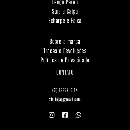
Lenço Pareô
Saia a Calça
Echarpe e Faixa
Sobre a marca
Trocas e Devoluções
Política de Privacidade
CONTATO
(31) 99957-6144
zin.loja@gmail.com