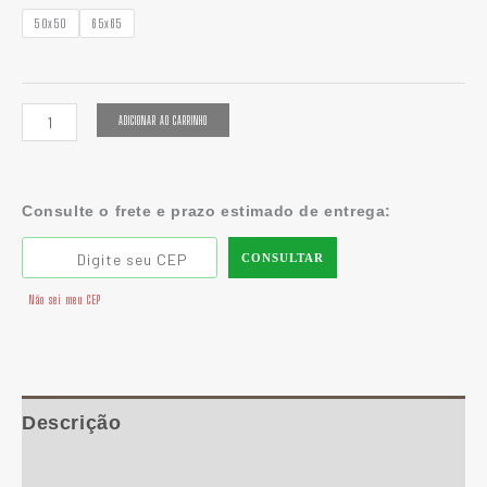
50x50
65x65
ADICIONAR AO CARRINHO
Consulte o frete e prazo estimado de entrega:
CONSULTAR
Não sei meu CEP
Descrição
Informação adicional