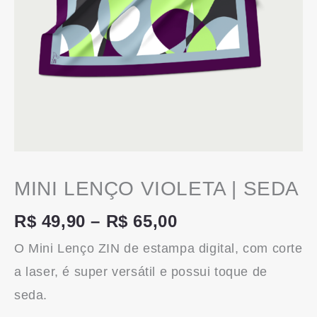
MINI LENÇO VIOLETA | SEDA
R$
49,90
–
R$
65,00
O Mini Lenço ZIN de estampa digital, com corte
a laser, é super versátil e possui toque de
seda.