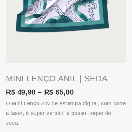
MINI LENÇO ANIL | SEDA
R$
49,90
–
R$
65,00
O Mini Lenço ZIN de estampa digital, com corte
a laser, é super versátil e possui toque de
seda.