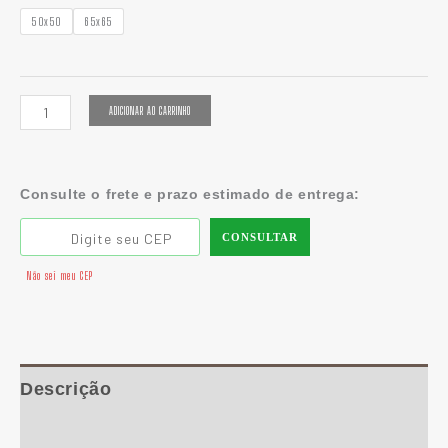
50x50
65x65
ADICIONAR AO CARRINHO
Consulte o frete e prazo estimado de entrega:
CONSULTAR
Não sei meu CEP
Descrição
Informação adicional