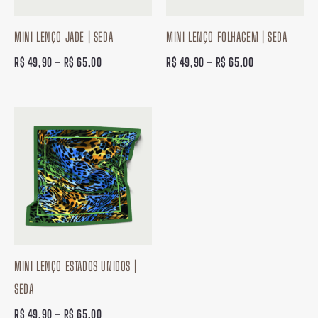
MINI LENÇO JADE | SEDA
MINI LENÇO FOLHAGEM | SEDA
R$
49,90
–
R$
65,00
R$
49,90
–
R$
65,00
Faixa
de
preço:
R$ 49,90
através
R$ 65,00
MINI LENÇO ESTADOS UNIDOS |
SEDA
R$
49,90
–
R$
65,00