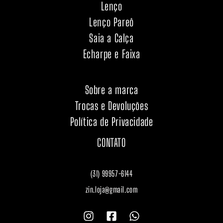
Lenço
Lenço Pareô
Saia a Calça
Echarpe e Faixa
Sobre a marca
Trocas e Devoluções
Política de Privacidade
CONTATO
(31) 99957-6144
zin.loja@gmail.com