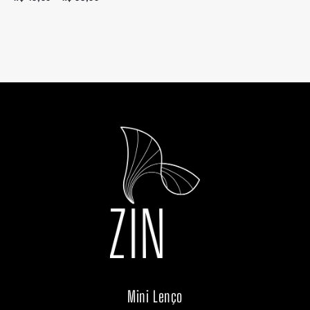
Mini Lenço