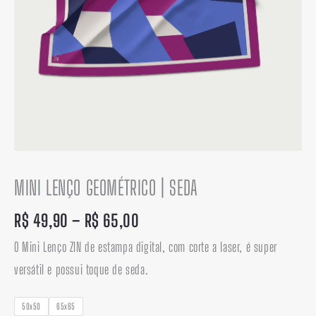
MINI LENÇO GEOMÉTRICO | SEDA
R$
49,90
–
R$
65,00
O Mini Lenço ZIN de estampa digital, com corte a laser, é super
versátil e possui toque de seda.
50x50
65x65