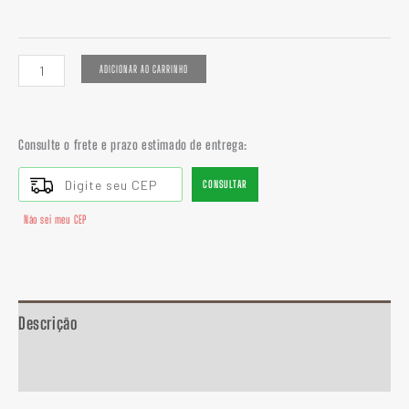
ADICIONAR AO CARRINHO
Consulte o frete e prazo estimado de entrega:
CONSULTAR
Não sei meu CEP
Descrição
Informação adicional