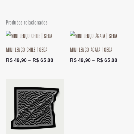
Produtos relacionados
Faixa
Faixa
de
de
preço:
preço:
MINI LENÇO CHILE | SEDA
MINI LENÇO ÁGATA | SEDA
R$ 49,90
R$ 49,
através
atravé
R$
49,90
–
R$
65,00
R$
49,90
–
R$
65,00
R$ 65,00
R$ 65,
Faixa
de
preço:
R$ 49,90
através
R$ 65,00