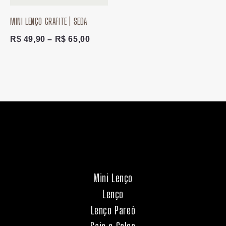
MINI LENÇO GRAFITE | SEDA
R$
49,90
–
R$
65,00
Mini Lenço
Lenço
Lenço Pareô