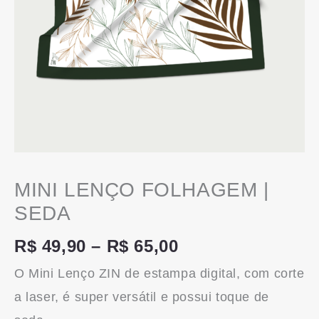
MINI LENÇO FOLHAGEM |
SEDA
R$
49,90
–
R$
65,00
O Mini Lenço ZIN de estampa digital, com corte
a laser, é super versátil e possui toque de