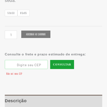
seda.
50x50
65x65
ADICIONAR AO CARRINHO
Consulte o frete e prazo estimado de entrega:
CONSULTAR
Não sei meu CEP
Descrição