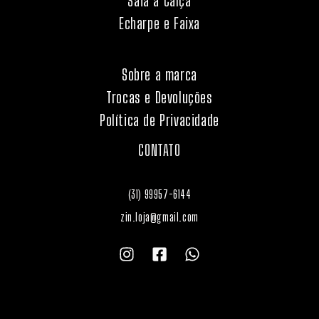
Saia a Calça
Echarpe e Faixa
Sobre a marca
Trocas e Devoluções
Política de Privacidade
CONTATO
(31) 99957-6144
zin.loja@gmail.com