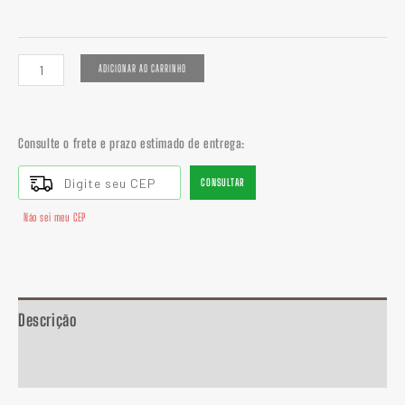
ADICIONAR AO CARRINHO
Consulte o frete e prazo estimado de entrega:
CONSULTAR
Não sei meu CEP
Descrição
Informação adicional