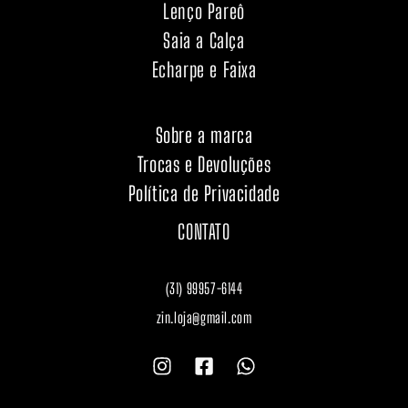
Lenço Pareô
Saia a Calça
Echarpe e Faixa
Sobre a marca
Trocas e Devoluções
Política de Privacidade
CONTATO
(31) 99957-6144
zin.loja@gmail.com