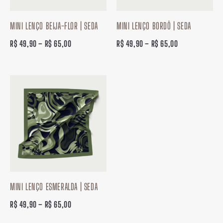
MINI LENÇO BEIJA-FLOR | SEDA
MINI LENÇO BORDÔ | SEDA
R$
49,90
–
R$
65,00
R$
49,90
–
R$
65,00
Faixa
de
preço:
R$ 49,90
através
R$ 65,00
MINI LENÇO ESMERALDA | SEDA
R$
49,90
–
R$
65,00