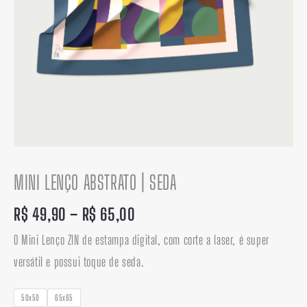
MINI LENÇO ABSTRATO | SEDA
R$
49,90
–
R$
65,00
O Mini Lenço ZIN de estampa digital, com corte a laser, é super
versátil e possui toque de seda.
50x50
65x65