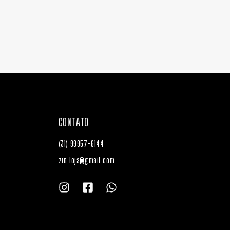
CONTATO
(31) 99957-6144
zin.loja@gmail.com