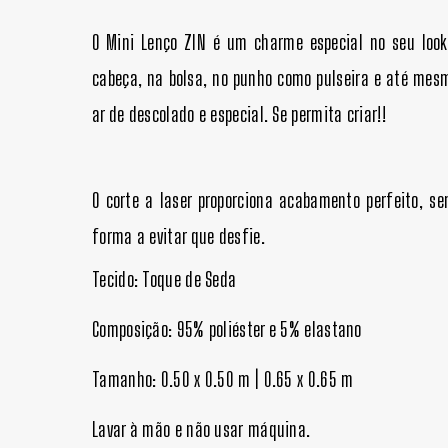
O Mini Lenço ZIN é um charme especial no seu loo
cabeça, na bolsa, no punho como pulseira e até mesm
ar de descolado e especial. Se permita criar!!
O corte a laser proporciona acabamento perfeito, se
forma a evitar que desfie.
Tecido: Toque de Seda
Composição: 95% poliéster e 5% elastano
Tamanho: 0.50 x 0.50 m | 0.65 x 0.65 m
Lavar à mão e não usar máquina.