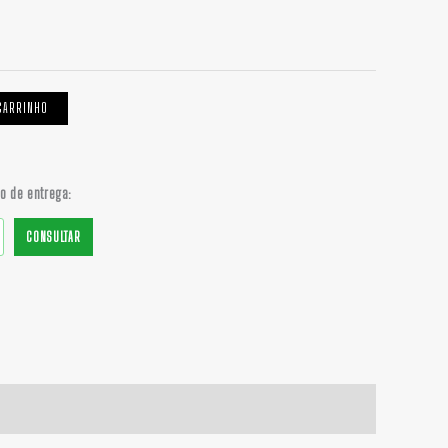
$ 65,00
CARRINHO
do de entrega:
CONSULTAR