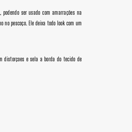
k, podendo ser usado com amarrações na
o no pescoço. Ele deixa todo look com um
m distorçoes e sela a borda do tecido de