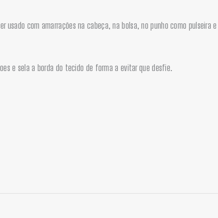
 ser usado com amarrações na cabeça, na bolsa, no punho como pulseira 
oes e sela a borda do tecido de forma a evitar que desfie.