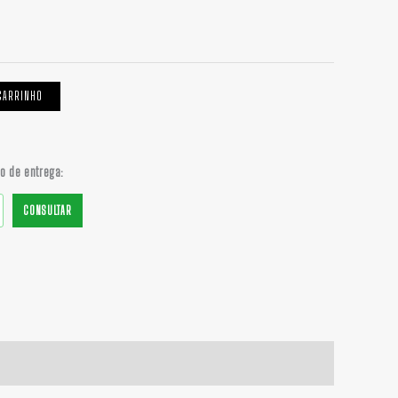
$ 65,00
CARRINHO
do de entrega:
CONSULTAR