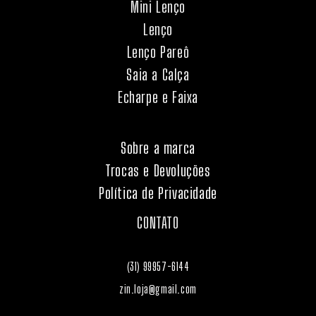
Mini Lenço
Lenço
Lenço Pareô
Saia a Calça
Echarpe e Faixa
Sobre a marca
Trocas e Devoluções
Política de Privacidade
CONTATO
(31) 99957-6144
zin.loja@gmail.com