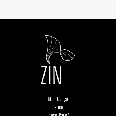
Mini Lenço
Lenço
Lenço Pareô