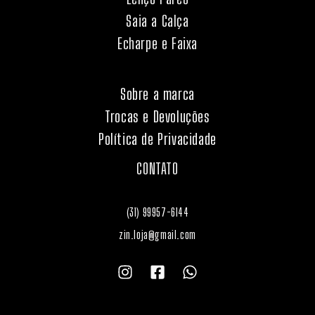
Saia a Calça
Echarpe e Faixa
Sobre a marca
Trocas e Devoluções
Política de Privacidade
CONTATO
(31) 99957-6144
zin.loja@gmail.com