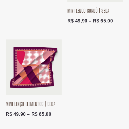
MINI LENÇO BORDÔ | SEDA
R$
49,90
–
R$
65,00
Faixa
de
preço:
R$ 49,90
através
R$ 65,00
MINI LENÇO ELEMENTOS | SEDA
R$
49,90
–
R$
65,00