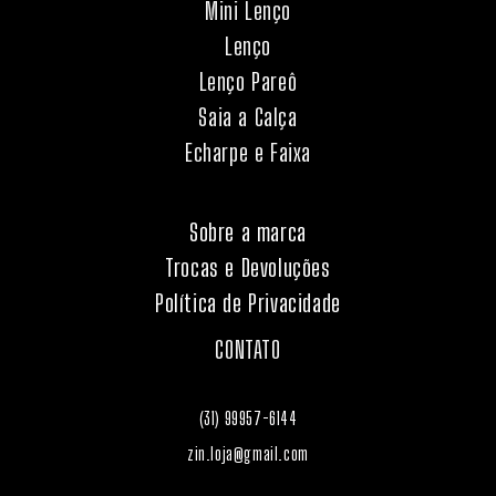
Mini Lenço
Lenço
Lenço Pareô
Saia a Calça
Echarpe e Faixa
Sobre a marca
Trocas e Devoluções
Política de Privacidade
CONTATO
(31) 99957-6144
zin.loja@gmail.com