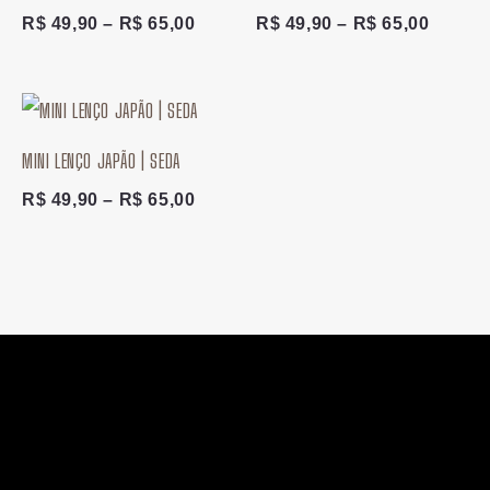
R$
49,90
–
R$
65,00
R$
49,90
–
R$
65,00
Faixa
de
preço:
MINI LENÇO JAPÃO | SEDA
R$ 49,90
através
R$
49,90
–
R$
65,00
R$ 65,00