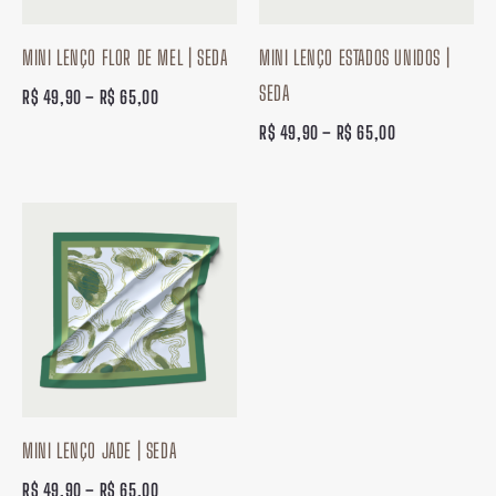
MINI LENÇO FLOR DE MEL | SEDA
MINI LENÇO ESTADOS UNIDOS |
SEDA
R$
49,90
–
R$
65,00
R$
49,90
–
R$
65,00
Faixa
de
preço:
R$ 49,90
através
R$ 65,00
MINI LENÇO JADE | SEDA
R$
49,90
–
R$
65,00