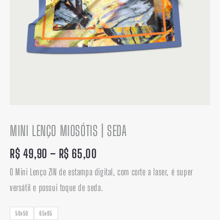
MINI LENÇO MIOSÓTIS | SEDA
R$
49,90
–
R$
65,00
O Mini Lenço ZIN de estampa digital, com corte a laser, é super
versátil e possui toque de seda.
50x50
65x65