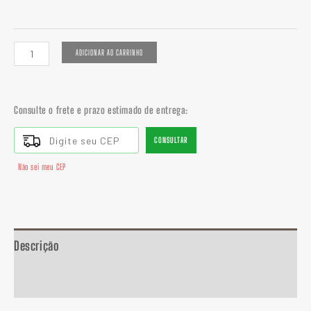
ADICIONAR AO CARRINHO
Consulte o frete e prazo estimado de entrega:
CONSULTAR
Não sei meu CEP
Descrição
Informação adicional