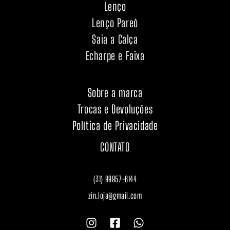
Lenço
Lenço Pareô
Saia a Calça
Echarpe e Faixa
Sobre a marca
Trocas e Devoluções
Política de Privacidade
CONTATO
(31) 99957-6144
zin.loja@gmail.com