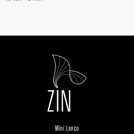
Mini Lenço