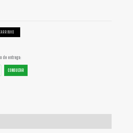
$ 65,00
CARRINHO
do de entrega:
CONSULTAR