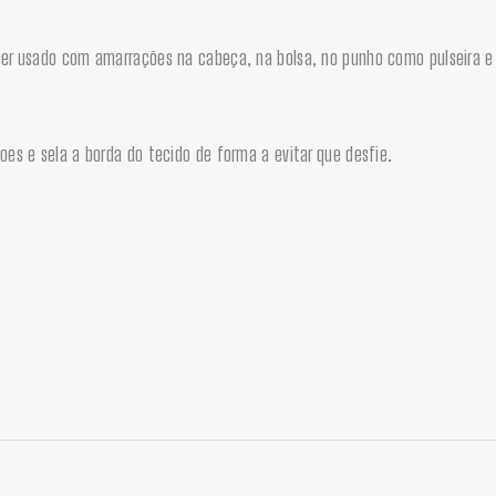
 ser usado com amarrações na cabeça, na bolsa, no punho como pulseira 
oes e sela a borda do tecido de forma a evitar que desfie.