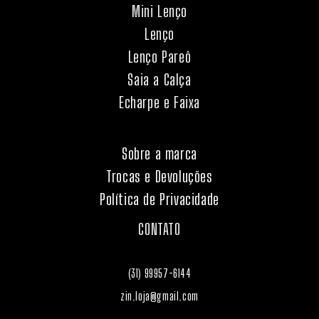
Mini Lenço
Lenço
Lenço Pareô
Saia a Calça
Echarpe e Faixa
Sobre a marca
Trocas e Devoluções
Política de Privacidade
CONTATO
(31) 99957-6144
zin.loja@gmail.com