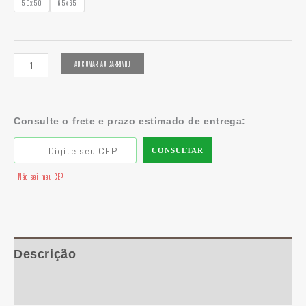
50x50
65x65
ADICIONAR AO CARRINHO
Consulte o frete e prazo estimado de entrega:
CONSULTAR
Não sei meu CEP
Descrição
Informação adicional