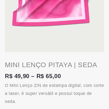
MINI LENÇO PITAYA | SEDA
R$
49,90
–
R$
65,00
O Mini Lenço ZIN de estampa digital, com corte
a laser, é super versátil e possui toque de
seda.