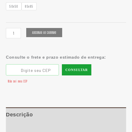
50x50
65x65
ADICIONAR AO CARRINHO
Consulte o frete e prazo estimado de entrega:
CONSULTAR
Não sei meu CEP
Descrição
Informação adicional