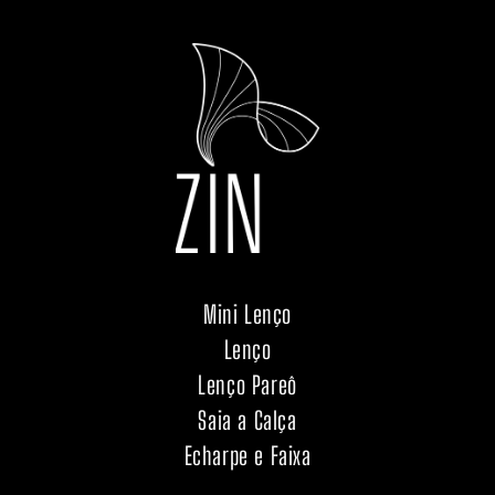
Mini Lenço
Lenço
Lenço Pareô
Saia a Calça
Echarpe e Faixa