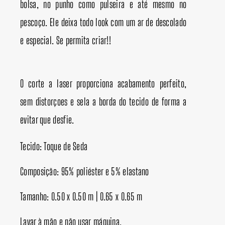
bolsa, no punho como pulseira e até mesmo no
pescoço. Ele deixa todo look com um ar de descolado
e especial. Se permita criar!!
O corte a laser proporciona acabamento perfeito,
sem distorçoes e sela a borda do tecido de forma a
evitar que desfie.
Tecido: Toque de Seda
Composição: 95% poliéster e 5% elastano
Tamanho: 0.50 x 0.50 m | 0.65 x 0.65 m
Lavar à mão e não usar máquina.