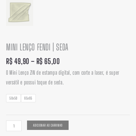
MINI LENÇO FENDI | SEDA
R$
49,90
–
R$
65,00
O Mini Lenço ZIN de estampa digital, com corte a laser, é super
versátil e possui toque de seda.
50x50
65x65
ADICIONAR AO CARRINHO