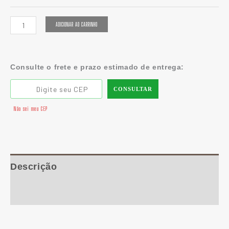
ADICIONAR AO CARRINHO
Consulte o frete e prazo estimado de entrega:
CONSULTAR
Não sei meu CEP
Descrição
Informação adicional