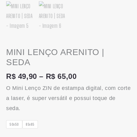
MINI LENÇO ARENITO |
SEDA
R$
49,90
–
R$
65,00
O Mini Lenço ZIN de estampa digital, com corte
a laser, é super versátil e possui toque de
seda.
50x50
65x65