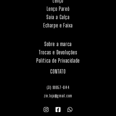
Lenço
Lenço Pareô
Saia a Calça
Echarpe e Faixa
Sobre a marca
Trocas e Devoluções
Política de Privacidade
CONTATO
(31) 99957-6144
zin.loja@gmail.com