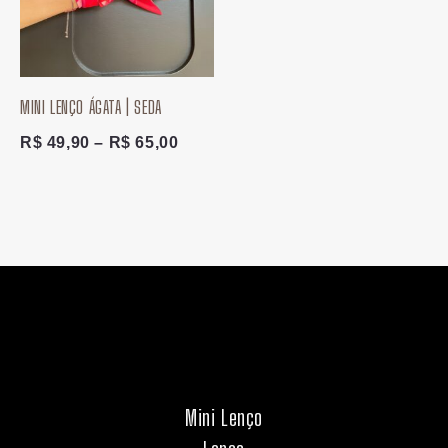
MINI LENÇO ÁGATA | SEDA
R$
49,90
–
R$
65,00
Mini Lenço