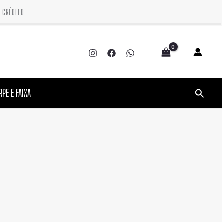
CRÉDITO
Pesquis
RPE E FAIXA