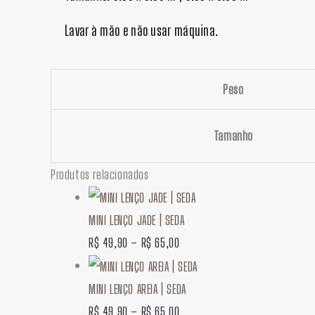
Lavar à mão e não usar máquina.
Peso
Tamanho
Produtos relacionados
MINI LENÇO JADE | SEDA
R$
49,90
–
R$
65,00
MINI LENÇO AREIA | SEDA
R$
49,90
–
R$
65,00