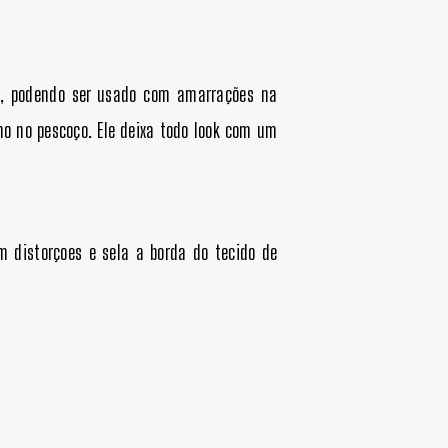
k, podendo ser usado com amarrações na
o no pescoço. Ele deixa todo look com um
m distorçoes e sela a borda do tecido de