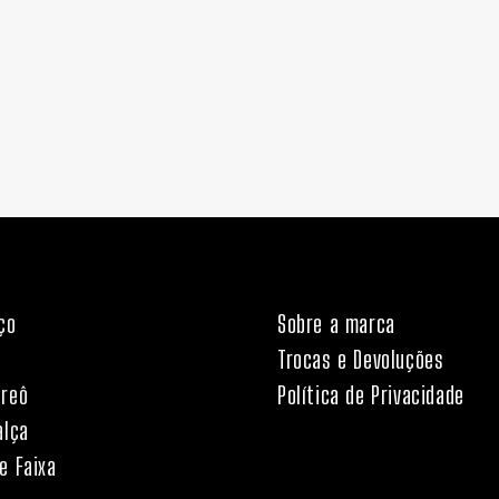
ço
Sobre a marca
Trocas e Devoluções
areô
Política de Privacidade
alça
e Faixa