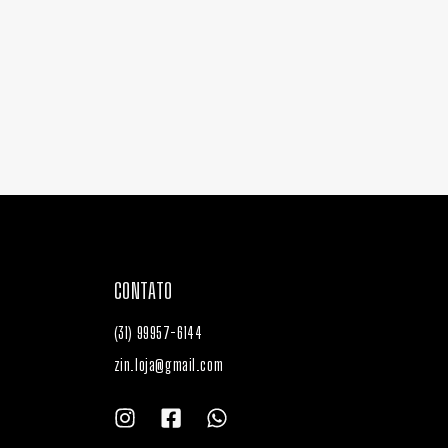
CONTATO
(31) 99957-6144
zin.loja@gmail.com