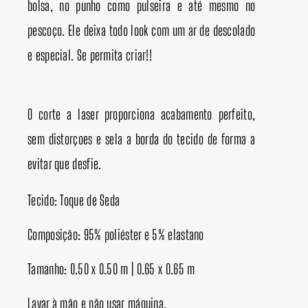
bolsa, no punho como pulseira e até mesmo no
pescoço. Ele deixa todo look com um ar de descolado
e especial. Se permita criar!!
O corte a laser proporciona acabamento perfeito,
sem distorçoes e sela a borda do tecido de forma a
evitar que desfie.
Tecido: Toque de Seda
Composição: 95% poliéster e 5% elastano
Tamanho: 0.50 x 0.50 m | 0.65 x 0.65 m
Lavar à mão e não usar máquina.