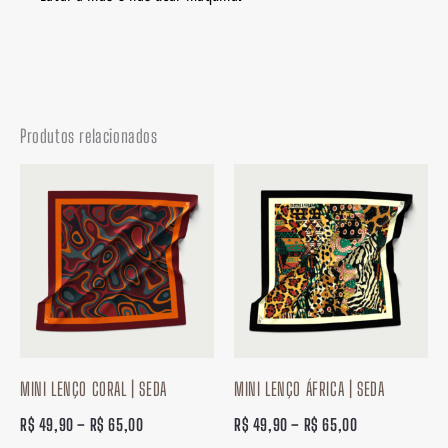
Produtos relacionados
Faixa
Faixa
de
de
preço:
preço:
R$ 49,90
R$ 49,90
através
através
R$ 65,00
R$ 65,00
MINI LENÇO CORAL | SEDA
MINI LENÇO ÁFRICA | SEDA
R$
49,90
–
R$
65,00
R$
49,90
–
R$
65,00