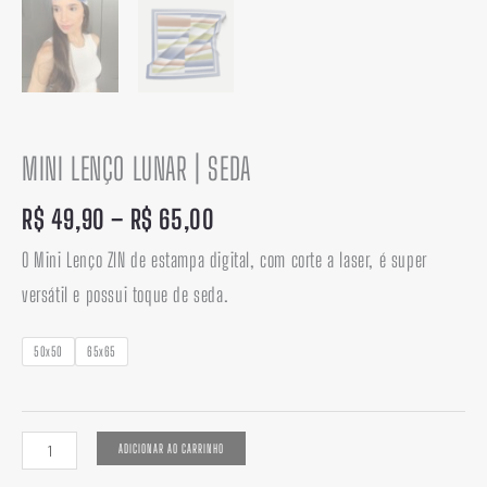
MINI LENÇO LUNAR | SEDA
R$
49,90
–
R$
65,00
O Mini Lenço ZIN de estampa digital, com corte a laser, é super
versátil e possui toque de seda.
50x50
65x65
ADICIONAR AO CARRINHO