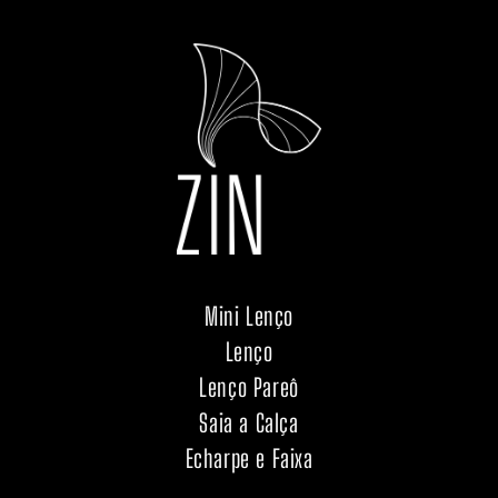
Mini Lenço
Lenço
Lenço Pareô
Saia a Calça
Echarpe e Faixa