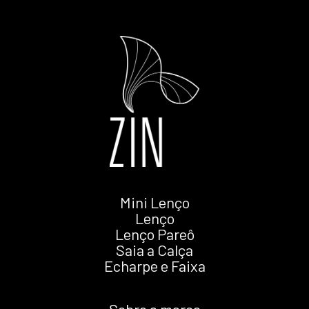
Mini Lenço
Lenço
Lenço Pareô
Saia a Calça
Echarpe e Faixa
Sobre a marca