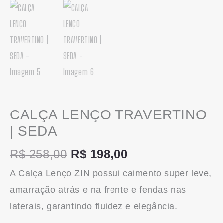
CALÇA LENÇO TRAVERTINO
| SEDA
R$
258,00
R$
198,00
A Calça Lenço ZIN possui caimento super leve,
amarração atrás e na frente e fendas nas
laterais, garantindo fluidez e elegância.