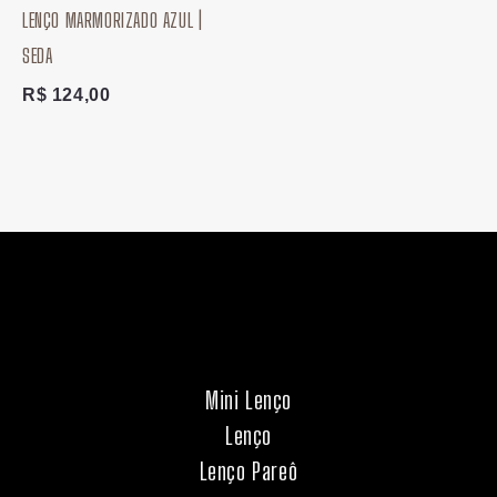
LENÇO MARMORIZADO AZUL |
SEDA
R$
124,00
Mini Lenço
Lenço
Lenço Pareô