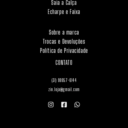
Saia a Calça
Echarpe e Faixa
Sobre a marca
Trocas e Devoluções
Política de Privacidade
CONTATO
(31) 99957-6144
zin.loja@gmail.com