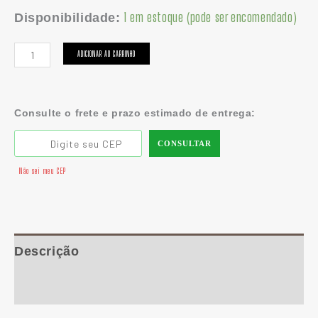
1 em estoque (pode ser encomendado)
Disponibilidade:
ADICIONAR AO CARRINHO
Consulte o frete e prazo estimado de entrega:
CONSULTAR
Não sei meu CEP
Descrição
Informação adicional