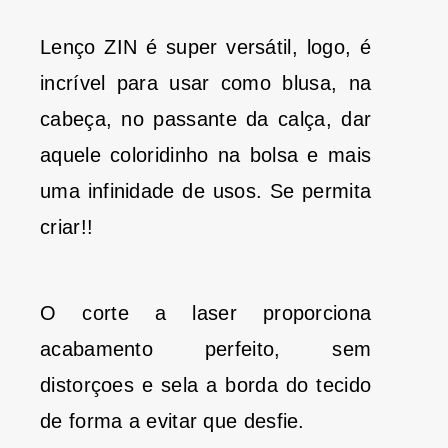
Lenço ZIN é super versátil, logo, é
incrível para usar como blusa, na
cabeça, no passante da calça, dar
aquele coloridinho na bolsa e mais
uma infinidade de usos. Se permita
criar!!
O corte a laser proporciona
acabamento perfeito, sem
distorçoes e sela a borda do tecido
de forma a evitar que desfie.