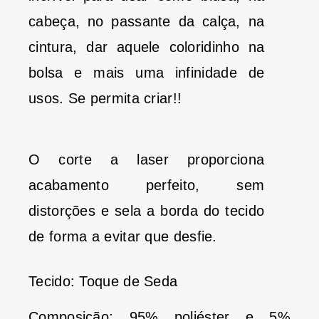
cabeça, no passante da calça, na
cintura, dar aquele coloridinho na
bolsa e mais uma infinidade de
usos. Se permita criar!!
O corte a laser proporciona
acabamento perfeito, sem
distorções e sela a borda do tecido
de forma a evitar que desfie.
Tecido: Toque de Seda
Composição: 95% poliéster e 5%