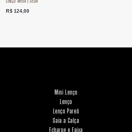
LENÇO AREIA | SEDA
R$
124,00
Mini Lenço
Lenço
Lenço Pareô
Saia a Calça
Echarpe e Faixa