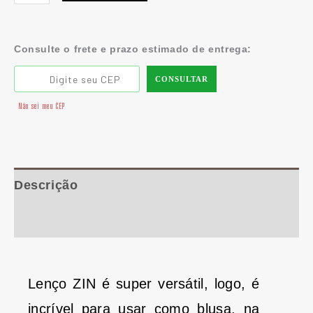
Consulte o frete e prazo estimado de entrega:
CONSULTAR
Não sei meu CEP
Descrição
Informação adicional
Lenço ZIN é super versátil, logo, é
incrível para usar como blusa, na