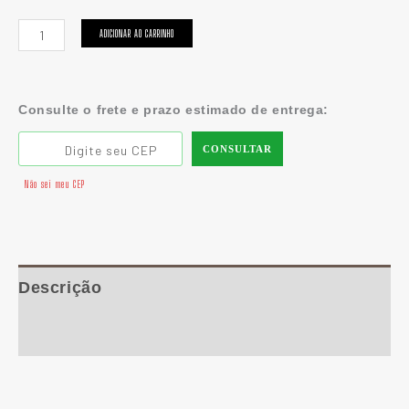
ADICIONAR AO CARRINHO
Consulte o frete e prazo estimado de entrega:
CONSULTAR
Não sei meu CEP
Descrição
Informação adicional