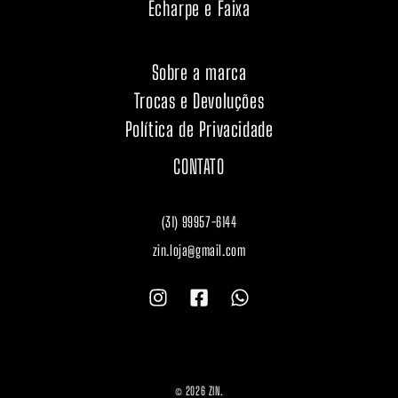
Echarpe e Faixa
Sobre a marca
Trocas e Devoluções
Política de Privacidade
CONTATO
(31) 99957-6144
zin.loja@gmail.com
© 2026 ZIN.