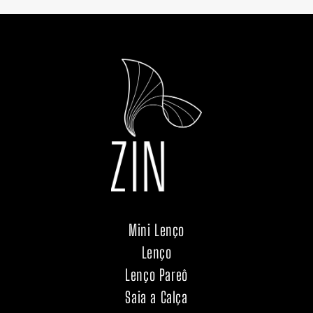
Mini Lenço
Lenço
Lenço Pareô
Saia a Calça