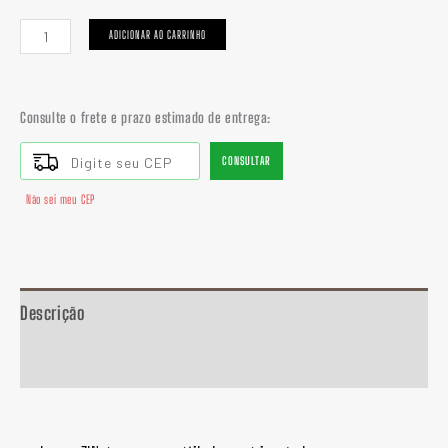
ADICIONAR AO CARRINHO
Consulte o frete e prazo estimado de entrega:
CONSULTAR
Não sei meu CEP
Descrição
Informação adicional