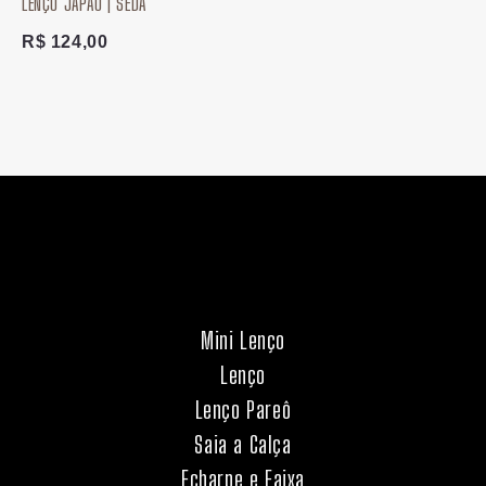
LENÇO JAPÃO | SEDA
R$
124,00
Mini Lenço
Lenço
Lenço Pareô
Saia a Calça
Echarpe e Faixa