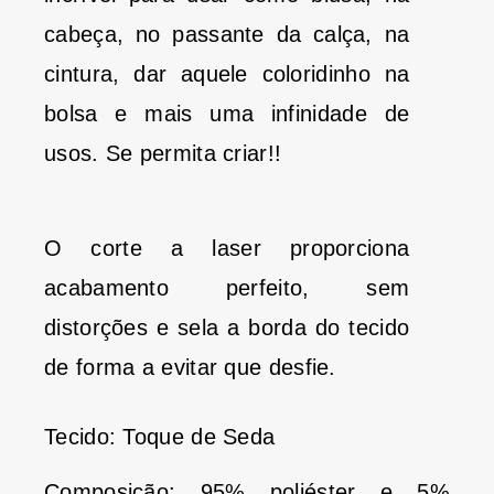
cabeça, no passante da calça, na
cintura, dar aquele coloridinho na
bolsa e mais uma infinidade de
usos. Se permita criar!!
O corte a laser proporciona
acabamento perfeito, sem
distorções e sela a borda do tecido
de forma a evitar que desfie.
Tecido: Toque de Seda
Composição: 95% poliéster e 5%