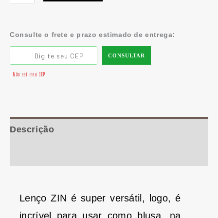
Consulte o frete e prazo estimado de entrega:
CONSULTAR
Não sei meu CEP
Descrição
Informação adicional
Lenço ZIN é super versátil, logo, é
incrível para usar como blusa, na