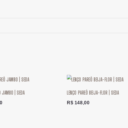
Ô JAMBO | SEDA
LENÇO PAREÔ BEIJA-FLOR | SEDA
0
R$
148,00