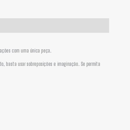
arrações com uma única peça.
ído, basta usar sobreposições e imaginação.
Se permita