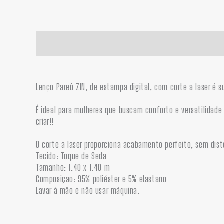
Descrição
Informação adicional
Lenço Pareô ZIN, de estampa digital, com corte a laser é 
É ideal para mulheres que buscam conforto e versatilidad
criar!!
O corte a laser proporciona acabamento perfeito, sem dist
Tecido: Toque de Seda
Tamanho: 1.40 x 1.40 m
Composição: 95% poliéster e 5% elastano
Lavar à mão e não usar máquina.