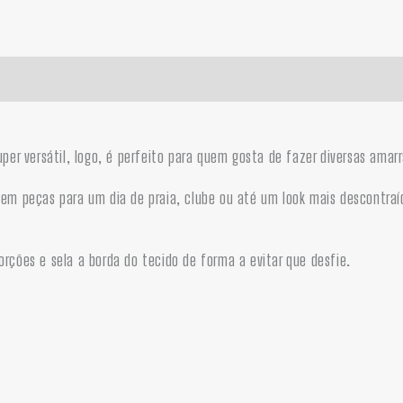
super versátil, logo, é perfeito para quem gosta de fazer diversas am
e em peças para um dia de praia, clube ou até um look mais descontra
orções e sela a borda do tecido de forma a evitar que desfie.