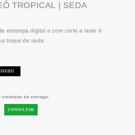
Ô TROPICAL | SEDA
e estampa digital e com corte a laser é
sui toque de seda.
CARRINHO
o estimado de entrega:
CONSULTAR