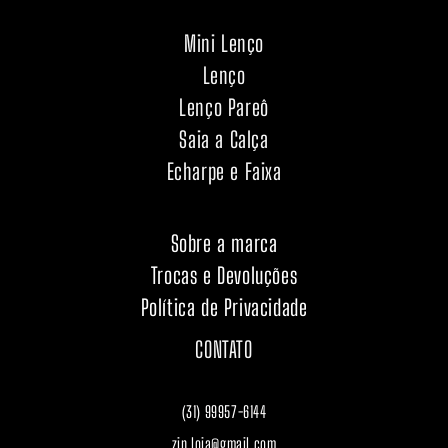
Mini Lenço
Lenço
Lenço Pareô
Saia a Calça
Echarpe e Faixa
Sobre a marca
Trocas e Devoluções
Política de Privacidade
CONTATO
(31) 99957-6144
zin.loja@gmail.com