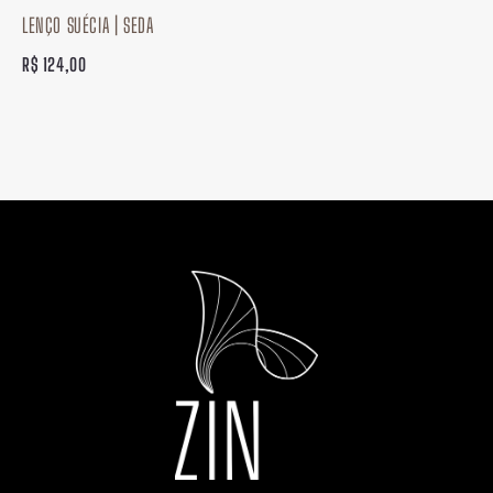
LENÇO SUÉCIA | SEDA
R$
124,00