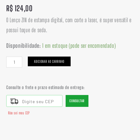
R$
124,00
O Lenço ZIN de estampa digital, com corte a laser, é super versátil e
possui toque de seda.
Disponibilidade:
1 em estoque (pode ser encomendado)
ADICIONAR AO CARRINHO
Consulte o frete e prazo estimado de entrega:
CONSULTAR
Não sei meu CEP