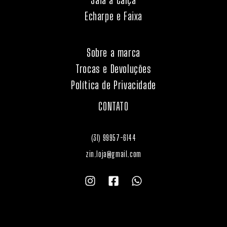
Echarpe e Faixa
Sobre a marca
Trocas e Devoluções
Política de Privacidade
CONTATO
(31) 99957-6144
zin.loja@gmail.com