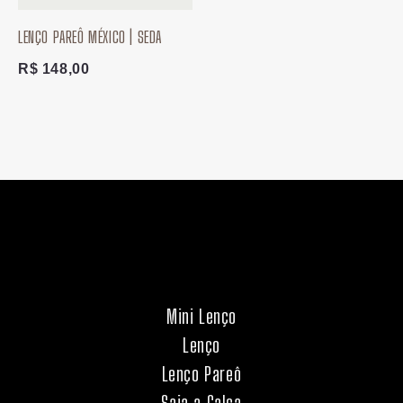
LENÇO PAREÔ MÉXICO | SEDA
R$
148,00
Mini Lenço
Lenço
Lenço Pareô
Saia a Calça