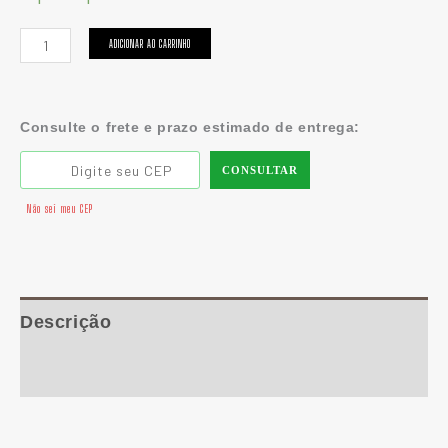
ADICIONAR AO CARRINHO
Consulte o frete e prazo estimado de entrega:
CONSULTAR
Não sei meu CEP
Descrição
Informação adicional