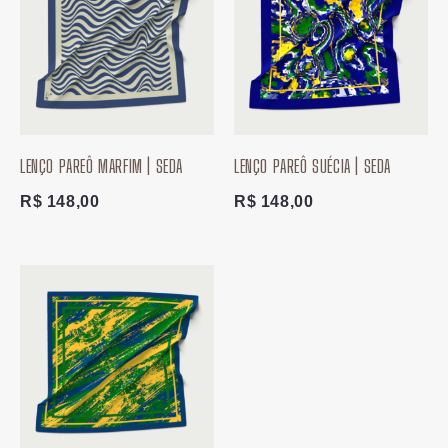
LENÇO PAREÔ MARFIM | SEDA
LENÇO PAREÔ SUÉCIA | SEDA
R$
148,00
R$
148,00