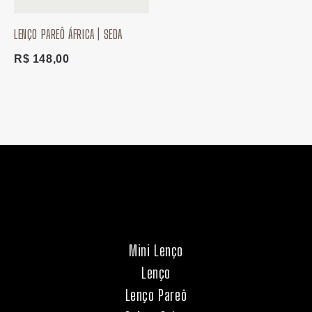
LENÇO PAREÔ ÁFRICA | SEDA
R$
148,00
Mini Lenço
Lenço
Lenço Pareô