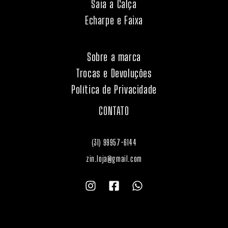
Saia a Calça
Echarpe e Faixa
Sobre a marca
Trocas e Devoluções
Política de Privacidade
CONTATO
(31) 99957-6144
zin.loja@gmail.com