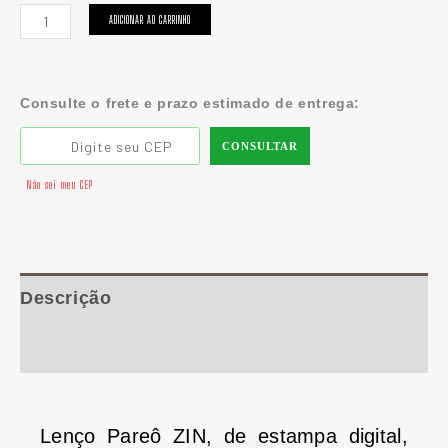
ADICIONAR AO CARRINHO
Consulte o frete e prazo estimado de entrega:
CONSULTAR
Não sei meu CEP
Descrição
Informação adicional
Lenço Pareô ZIN, de estampa digital,