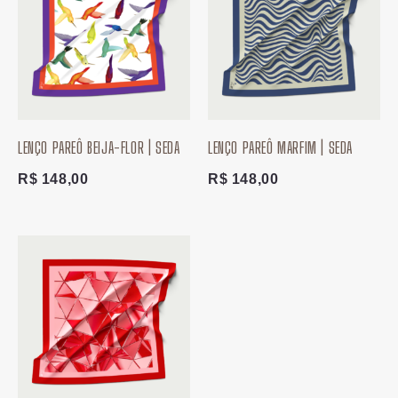
LENÇO PAREÔ BEIJA-FLOR | SEDA
LENÇO PAREÔ MARFIM | SEDA
R$
148,00
R$
148,00