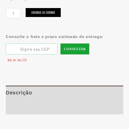
ADICIONAR AO CARRINHO
Consulte o frete e prazo estimado de entrega:
CONSULTAR
Não sei meu CEP
Descrição
Informação adicional