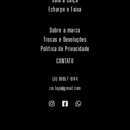
Echarpe e Faixa
Sobre a marca
Trocas e Devoluções
Política de Privacidade
CONTATO
(31) 99957-6144
zin.loja@gmail.com