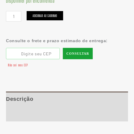
Disponível por encomenda
ADICIONAR AO CARRINHO
Consulte o frete e prazo estimado de entrega:
CONSULTAR
Não sei meu CEP
Descrição
Informação adicional