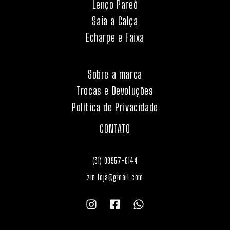
Lenço Pareô
Saia a Calça
Echarpe e Faixa
Sobre a marca
Trocas e Devoluções
Política de Privacidade
CONTATO
(31) 99957-6144
zin.loja@gmail.com