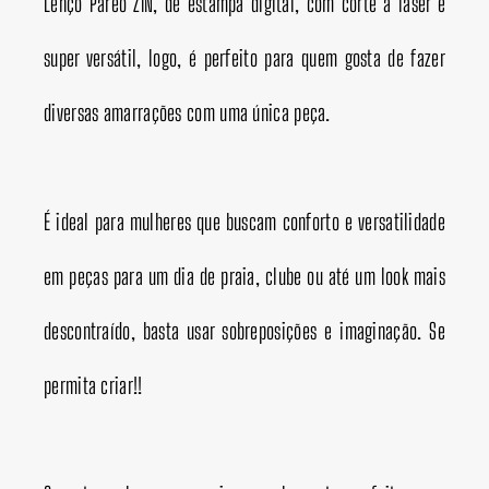
Lenço Pareô ZIN, de estampa digital, com corte a laser é
super versátil, logo, é perfeito para quem gosta de fazer
diversas amarrações com uma única peça.
É ideal para mulheres que buscam conforto e versatilidade
em peças para um dia de praia, clube ou até um look mais
descontraído, basta usar sobreposições e imaginação.
Se
permita criar!!