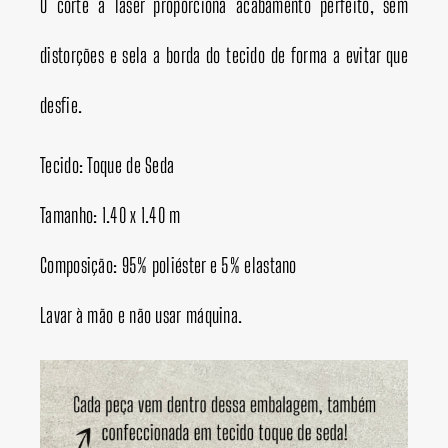
O corte a laser proporciona acabamento perfeito, sem
distorções e sela a borda do tecido de forma a evitar que
desfie.
Tecido: Toque de Seda
Tamanho: 1.40 x 1.40 m
Composição: 95% poliéster e 5% elastano
Lavar à mão e não usar máquina.