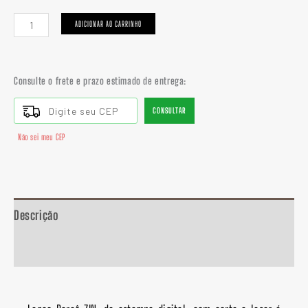
ADICIONAR AO CARRINHO
Consulte o frete e prazo estimado de entrega:
CONSULTAR
Não sei meu CEP
Descrição
Informação adicional