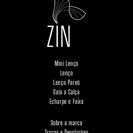
Mini Lenço
Lenço
Lenço Pareô
Saia a Calça
Echarpe e Faixa
Sobre a marca
Trocas e Devoluções