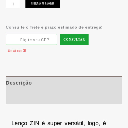
ADICIONAR AO CARRINHO
Consulte o frete e prazo estimado de entrega:
CONSULTAR
Não sei meu CEP
Descrição
Informação adicional
Lenço ZIN é super versátil, logo, é