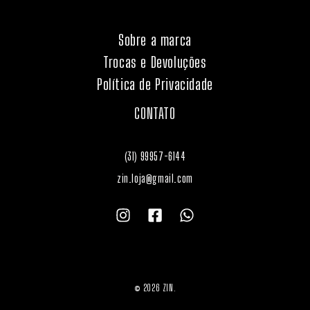
Sobre a marca
Trocas e Devoluções
Política de Privacidade
CONTATO
(31) 99957-6144
zin.loja@gmail.com
© 2026 ZIN.