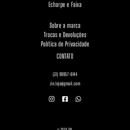
Echarpe e Faixa
Sobre a marca
Trocas e Devoluções
Política de Privacidade
CONTATO
(31) 99957-6144
zin.loja@gmail.com
© 2026 ZIN.