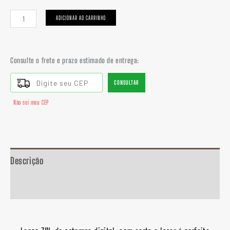
ADICIONAR AO CARRINHO
Consulte o frete e prazo estimado de entrega:
CONSULTAR
Não sei meu CEP
Descrição
Informação adicional