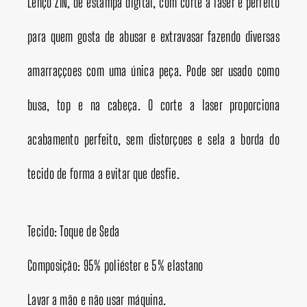
Lenço ZIN, de estampa digital, com corte a laser é perfeito
para quem gosta de abusar e extravasar fazendo diversas
amarraççoes com uma única peça. Pode ser usado como
busa, top e na cabeça. O corte a laser proporciona
acabamento perfeito, sem distorçoes e sela a borda do
tecido de forma a evitar que desfie.
Tecido: Toque de Seda
Composição: 95% poliéster e 5% elastano
Lavar a mão e não usar máquina.