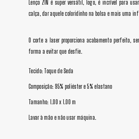
Lenço ZIN é super versátil, logo, é incrível para u
calça, dar aquele coloridinho na bolsa e mais uma inf
O corte a laser proporciona acabamento perfeito, se
forma a evitar que desfie.
Tecido: Toque de Seda
Composição: 95% poliéster e 5% elastano
Tamanho: 1.00 x 1.00 m
Lavar à mão e não usar máquina.