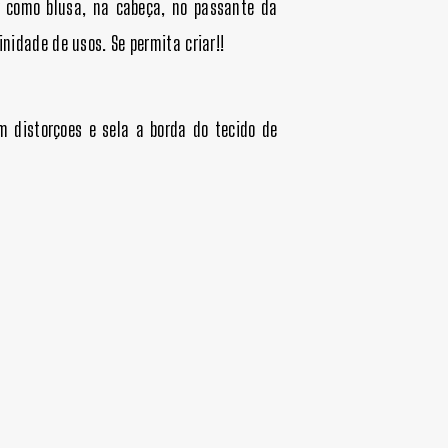
sar como blusa, na cabeça, no passante da
inidade de usos. Se permita criar!!
m distorçoes e sela a borda do tecido de