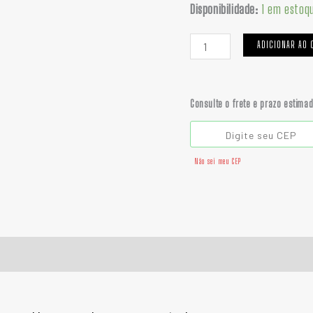
Disponibilidade:
1 em estoq
ADICIONAR AO 
Consulte o frete e prazo estima
Não sei meu CEP