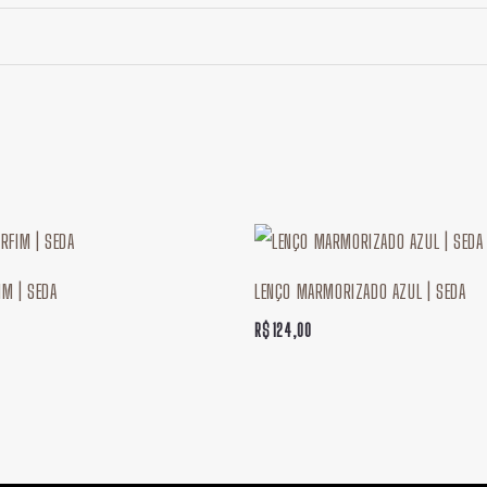
IM | SEDA
LENÇO MARMORIZADO AZUL | SEDA
R$
124,00