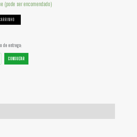
ue (pode ser encomendado)
CARRINHO
do de entrega:
CONSULTAR