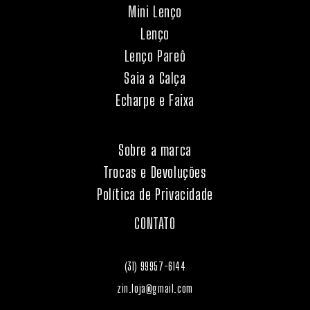
Mini Lenço
Lenço
Lenço Pareô
Saia a Calça
Echarpe e Faixa
Sobre a marca
Trocas e Devoluções
Política de Privacidade
CONTATO
(31) 99957-6144
zin.loja@gmail.com