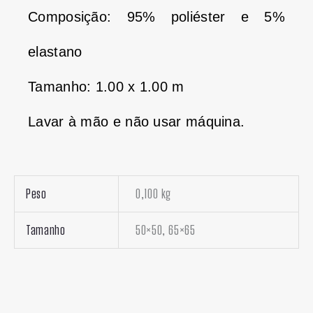
Composição: 95% poliéster e 5%
elastano
Tamanho: 1.00 x 1.00 m
Lavar à mão e não usar máquina.
Peso
0,100 kg
Tamanho
50×50, 65×65