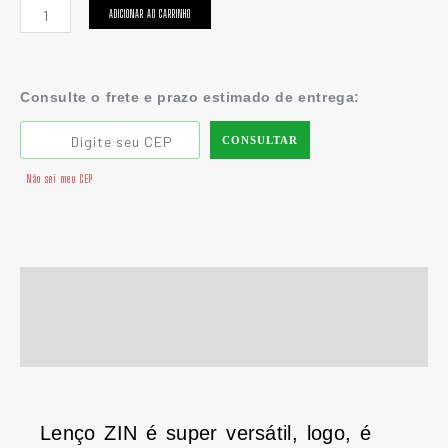
ADICIONAR AO CARRINHO
Consulte o frete e prazo estimado de entrega:
CONSULTAR
Não sei meu CEP
Descrição
Informação adicional
Lenço ZIN é super versátil, logo, é