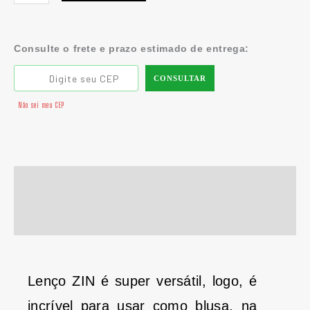
Consulte o frete e prazo estimado de entrega:
CONSULTAR
Não sei meu CEP
Descrição
Informação adicional
Lenço ZIN é super versátil, logo, é
incrível para usar como blusa, na