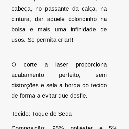
cabeça, no passante da calça, na
cintura, dar aquele coloridinho na
bolsa e mais uma infinidade de
usos. Se permita criar!!
O corte a laser proporciona
acabamento perfeito, sem
distorções e sela a borda do tecido
de forma a evitar que desfie.
Tecido: Toque de Seda
Composição: 95% poliéster e 5%