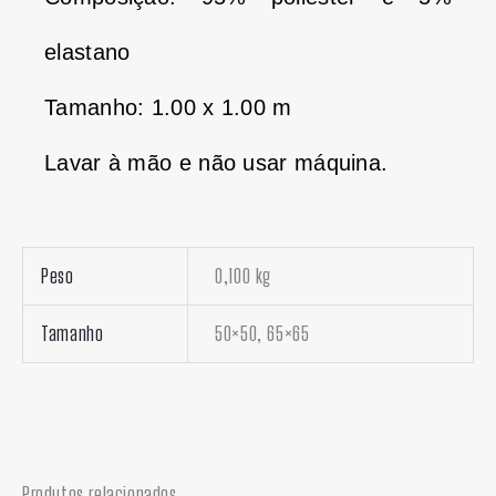
elastano
Tamanho: 1.00 x 1.00 m
Lavar à mão e não usar máquina.
Peso
0,100 kg
Tamanho
50×50, 65×65
Produtos relacionados