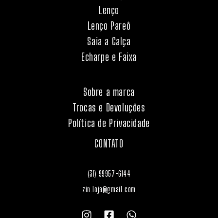
Lenço
Lenço Pareô
Saia a Calça
Echarpe e Faixa
Sobre a marca
Trocas e Devoluções
Política de Privacidade
CONTATO
(31) 99957-6144
zin.loja@gmail.com