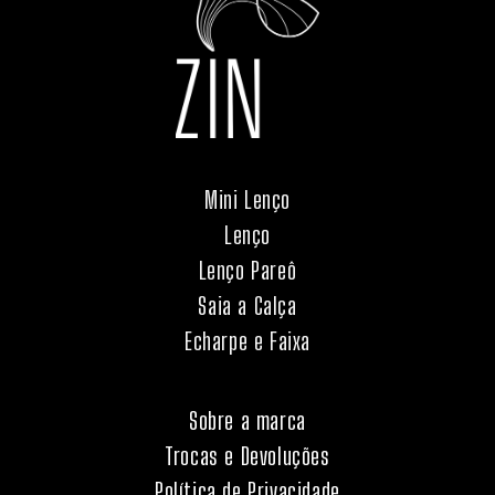
Mini Lenço
Lenço
Lenço Pareô
Saia a Calça
Echarpe e Faixa
Sobre a marca
Trocas e Devoluções
Política de Privacidade