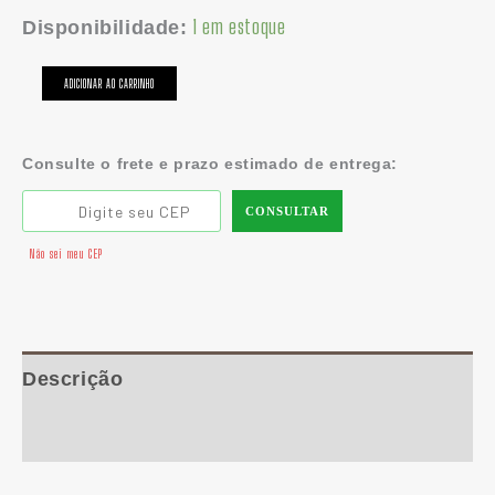
1 em estoque
Disponibilidade:
ADICIONAR AO CARRINHO
Consulte o frete e prazo estimado de entrega:
CONSULTAR
Não sei meu CEP
Descrição
Informação adicional