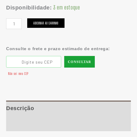
3 em estoque
Disponibilidade:
ADICIONAR AO CARRINHO
Consulte o frete e prazo estimado de entrega:
CONSULTAR
Não sei meu CEP
Descrição
Informação adicional