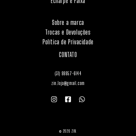
Echarpe e Faixa
Sobre a marca
Trocas e Devoluções
Política de Privacidade
CONTATO
(31) 99957-6144
zin.loja@gmail.com
© 2026 ZIN.