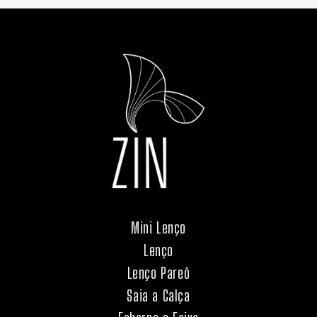
Mini Lenço
Lenço
Lenço Pareô
Saia a Calça