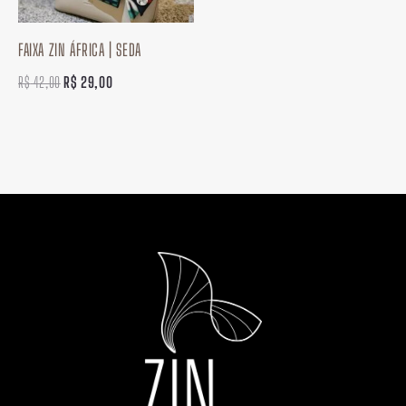
FAIXA ZIN ÁFRICA | SEDA
R$
42,00
R$
29,00