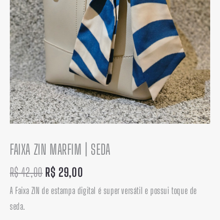
FAIXA ZIN MARFIM | SEDA
R$
42,00
R$
29,00
A Faixa ZIN de estampa digital é super versátil e possui toque de
seda.