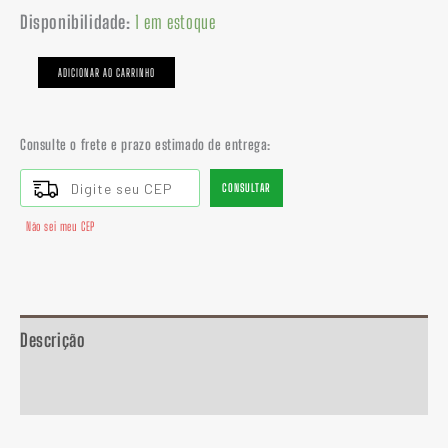
Disponibilidade:
1 em estoque
ADICIONAR AO CARRINHO
Consulte o frete e prazo estimado de entrega:
CONSULTAR
Não sei meu CEP
Descrição
Informação adicional