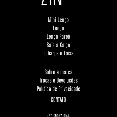
Mini Lenço
Lenço
Lenço Pareô
Saia a Calça
Echarpe e Faixa
Sobre a marca
Trocas e Devoluções
Política de Privacidade
CONTATO
(31) 99957-6144