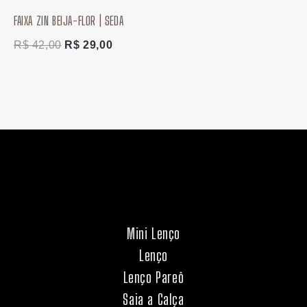
FAIXA ZIN BEIJA-FLOR | SEDA
R$
42,00
R$
29,00
Mini Lenço
Lenço
Lenço Pareô
Saia a Calça