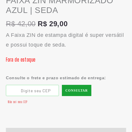
FAIXA ZIN MARMORIZADO
AZUL | SEDA
R$
42,00
R$
29,00
A Faixa ZIN de estampa digital é super versátil
e possui toque de seda.
Fora de estoque
Consulte o frete e prazo estimado de entrega:
CONSULTAR
Não sei meu CEP