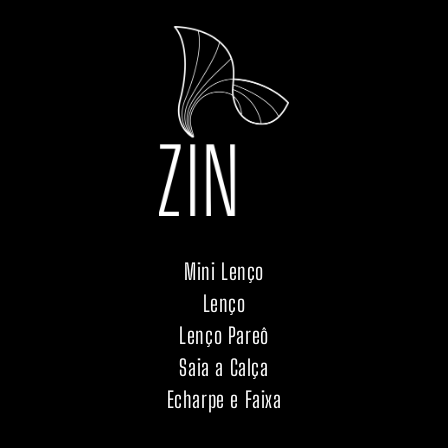
Mini Lenço
Lenço
Lenço Pareô
Saia a Calça
Echarpe e Faixa