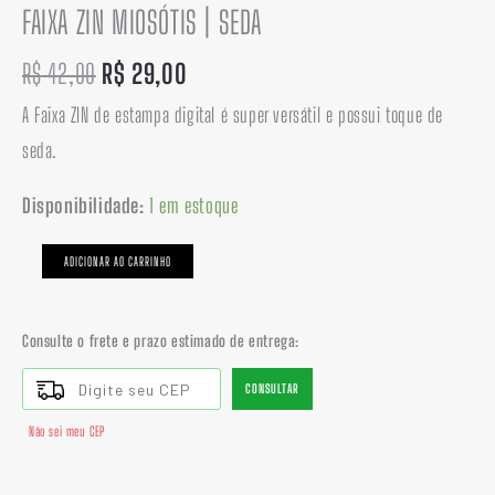
FAIXA ZIN MIOSÓTIS | SEDA
R$
42,00
R$
29,00
A Faixa ZIN de estampa digital é super versátil e possui toque de
seda.
Disponibilidade:
1 em estoque
ADICIONAR AO CARRINHO
Consulte o frete e prazo estimado de entrega:
CONSULTAR
Não sei meu CEP