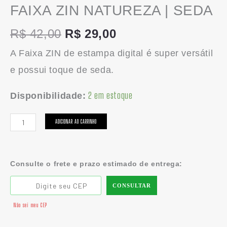
FAIXA ZIN NATUREZA | SEDA
R$
42,00
R$
29,00
A Faixa ZIN de estampa digital é super versátil
e possui toque de seda.
2 em estoque
Disponibilidade:
ADICIONAR AO CARRINHO
Consulte o frete e prazo estimado de entrega:
CONSULTAR
Não sei meu CEP