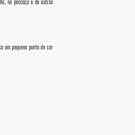
nho, no pescoço e de outras
aca um pequeno ponto de cor