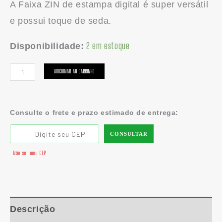
A Faixa ZIN de estampa digital é super versátil
e possui toque de seda.
2 em estoque
Disponibilidade:
ADICIONAR AO CARRINHO
Consulte o frete e prazo estimado de entrega:
CONSULTAR
Não sei meu CEP
Descrição