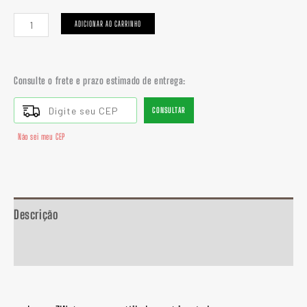
ADICIONAR AO CARRINHO
Consulte o frete e prazo estimado de entrega:
CONSULTAR
Não sei meu CEP
Descrição
Informação adicional