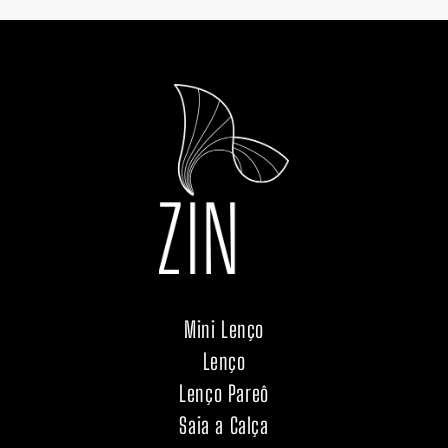
Mini Lenço
Lenço
Lenço Pareô
Saia a Calça