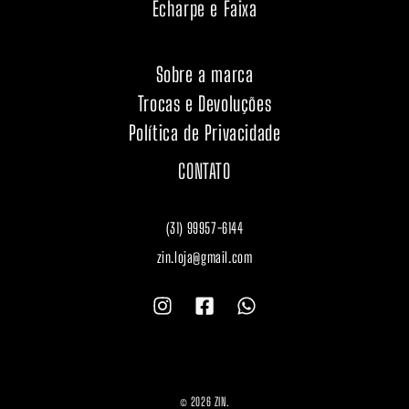
Echarpe e Faixa
Sobre a marca
Trocas e Devoluções
Política de Privacidade
CONTATO
(31) 99957-6144
zin.loja@gmail.com
© 2026 ZIN.