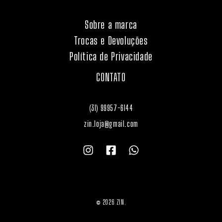
Sobre a marca
Trocas e Devoluções
Política de Privacidade
CONTATO
(31) 99957-6144
zin.loja@gmail.com
© 2026 ZIN.